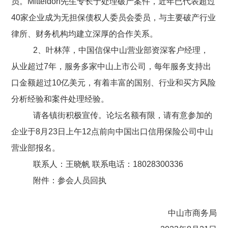
员。Mitteldorf先生专长于处理破产案件，近年已代表超过
40家企业成为无担保债权人委员会委员，与主要破产行业
律所、财务机构均建立深厚的合作关系。
2、
叶林萍，中国信保中山营业部资深客户经理，
从业超过
7年，服务多家中山上市公司，每年服务支持出
口金额超过10亿美元，有着丰富的国别、行业和买方风险
分析经验和案件处理经验。
请各镇街积极宣传。论坛名额有限，请有意参加的
企业于
8月23日上午12点前向中国出口信用保险公司中山
营业部报名。
联系人：王晓帆
联系电话：
18028300336
附件：参会人员回执
中山市商务局